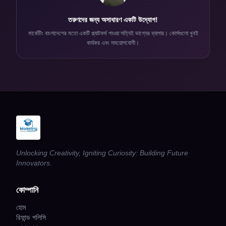
তরুণদের জন্য অসাধারণ একটি উদ্যোগ!
মার্কেটিং বাংলাদেশের মতো একটি প্ল্যাটফর্ম পাওয়া সত্যিই ভাগ্যের ব্যাপার। কোর্সগুলো খুবই
কার্যকর এবং সময়োপযোগী।
Unlocking Creativity, Igniting Curiosity: Building Future
Innovators.
কোম্পানি
হোম
রিফান্ড পলিসি