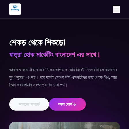
শেকড় থেকে শিকড়ে!
যাত্রা হোক মার্কেটিং বাংলাদেশ এর সাথে।
আর কত বসে থাকবে আর নিজের ভাগ্যকে দোষ দিবে? নিজের স্কিল বাড়ানোর
সুবর্ণ সুযোগ এখনই। ঘরে বসেই দেশের শীর্ষ এক্সপার্টদের কাছ থেকে শিখ, আর
তৈরি কর তোমার স্বপ্ন পূরণের সেরা পথ।
আমাদের সম্পর্কে
সকল কোর্স