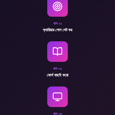
ধাপ
০১
ক্যারিয়ার গোল সেট কর
ধাপ
০২
কোর্স বাছাই করো
ধাপ
০৩