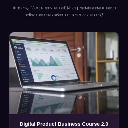
ঝাপিয়ে পড়ুন নিজেকে স্কিল্ড করার এই মিশনে। আপনার স্বপ্নকে বাস্তবে
রুপান্তর করার জন্য এখনকার চেয়ে ভাল সময় আর নেই!
Digital Product Business Course 2.0