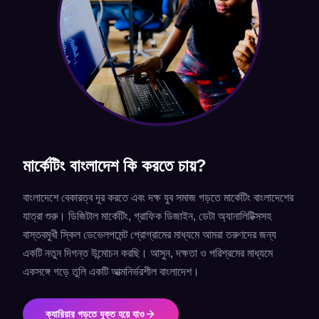
মার্কেটিং বাংলাদেশ কি করতে চায়?
বাংলাদেশে বেকারত্ব দূর করতে এবং দক্ষ যুব সমাজ গড়তে মার্কেটিং বাংলাদেশের
যাত্রা শুরু। ডিজিটাল মার্কেটিং, গ্রাফিক ডিজাইন, ডেটা অ্যানালিটিক্সসহ
বাস্তবমুখী স্কিল ডেভেলপমেন্ট প্রোগ্রামের মাধ্যমে আমরা তরুণদের জন্য
একটি নতুন দিগন্ত উন্মোচন করছি। আসুন, দক্ষতা ও পরিশ্রমের মাধ্যমে
একসঙ্গে গড়ে তুলি একটি আত্মনির্ভরশীল বাংলাদেশ।
ক্যারিয়ার গড়তে যুক্ত হয়ে যাও